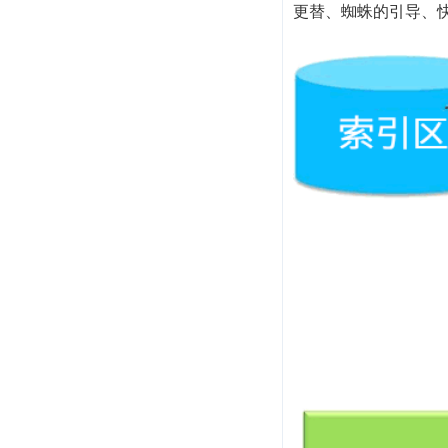
更替、蜘蛛的引导、