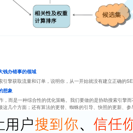
花大钱办错事的领域
索引擎获取流量和订单，说明你，从一开始就没有建立正确的SE
的想象
操作，而是一种综合性的优化策略。我们要做的是协助搜索引擎
接这几个方面；还有算法的更替、蜘蛛的引导、快照的更新、参