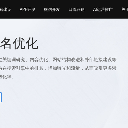
站建设
APP开发
微信开发
口碑营销
AI运营推广
关
名优化
过关键词研究、内容优化、网站结构改进和外部链接建设等
站在搜索引擎中的排名，增加曝光和流量，从而吸引更多潜
转化率。