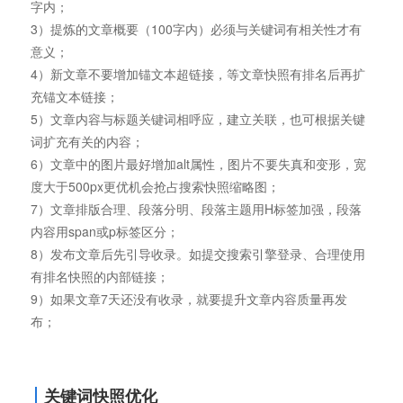
字内；
3）提炼的文章概要（100字内）必须与关键词有相关性才有
意义；
4）新文章不要增加锚文本超链接，等文章快照有排名后再扩
充锚文本链接；
5）文章内容与标题关键词相呼应，建立关联，也可根据关键
词扩充有关的内容；
6）文章中的图片最好增加alt属性，图片不要失真和变形，宽
度大于500px更优机会抢占搜索快照缩略图；
7）文章排版合理、段落分明、段落主题用H标签加强，段落
内容用span或p标签区分；
8）发布文章后先引导收录。如提交搜索引擎登录、合理使用
有排名快照的内部链接；
9）如果文章7天还没有收录，就要提升文章内容质量再发
布；
关键词快照优化