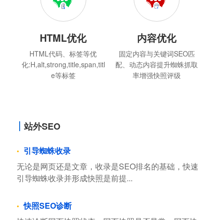
HTML优化
内容优化
HTML代码、标签等优
固定内容与关键词SEO匹
化:H,alt,strong,title,span,titl
配、动态内容提升蜘蛛抓取
e等标签
率增强快照评级
站外SEO
引导蜘蛛收录
无论是网页还是文章，收录是SEO排名的基础，快速
引导蜘蛛收录并形成快照是前提...
快照SEO诊断