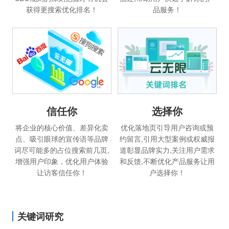
获得更搜索优化排名！
品服务！
信任你
选择你
将企业的核心价值、差异化卖
优化落地页引导用户咨询或预
点、吸引眼球的宣传语等品牌
约留言,引用大型案例或权威报
词尽可能多的占位搜索前几页,
道彰显品牌实力,关注用户需求
增强用户印象，优化用户体验
和反馈,不断优化产品服务让用
让访客信任你！
户选择你！
关键词研究