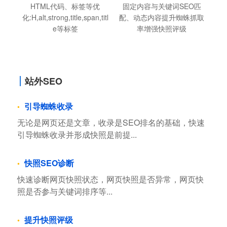
HTML代码、标签等优
固定内容与关键词SEO匹
化:H,alt,strong,title,span,titl
配、动态内容提升蜘蛛抓取
e等标签
率增强快照评级
站外SEO
引导蜘蛛收录
无论是网页还是文章，收录是SEO排名的基础，快速
引导蜘蛛收录并形成快照是前提...
快照SEO诊断
快速诊断网页快照状态，网页快照是否异常，网页快
照是否参与关键词排序等...
提升快照评级