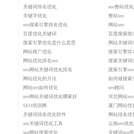
关键词排名优化
seo整站优化
关键字优化
整站seo
seo搜索引擎排名优化
网站seo
百度优化关键词
百度搜索推
搜索引擎优化是什么意思
网站关键词
网站推广优化
搜索引擎排
网站优化排名seo
搜索关键词
seo网站关键词优化排名
搜索引擎se
网站优化的方法
如何做搜索引
网站seo如何优化
seo顾问
seo网站关键词优化哪家好
河北网站seo
SEO培训网
厦门网站优
关键词排名优化软件
网站排名优
seo关键词优化工具
云南seo优化
seo网站搜索优化
关键词seo