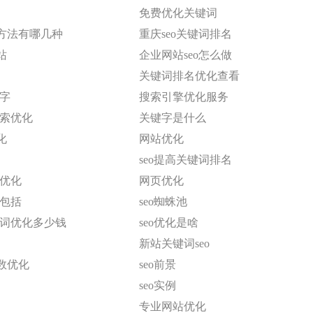
免费优化关键词
方法有哪几种
重庆seo关键词排名
站
企业网站seo怎么做
关键词排名优化查看
键字
搜索引擎优化服务
搜索优化
关键字是什么
化
网站优化
seo提高关键词排名
o优化
网页优化
般包括
seo蜘蛛池
键词优化多少钱
seo优化是啥
新站关键词seo
数优化
seo前景
seo实例
专业网站优化