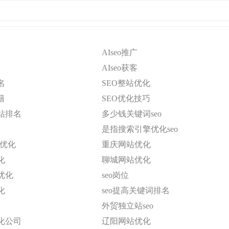
AIseo推广
AIseo获客
名
SEO整站优化
籍
SEO优化技巧
站排名
多少钱关键词seo
是指搜索引擎优化seo
o优化
重庆网站优化
化
聊城网站优化
优化
seo岗位
化
seo提高关键词排名
外贸独立站seo
化公司
辽阳网站优化