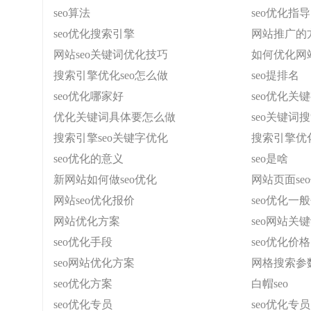
seo算法
seo优化指导
seo优化搜索引擎
网站推广的
网站seo关键词优化技巧
如何优化网
搜索引擎优化seo怎么做
seo提排名
seo优化哪家好
seo优化关
优化关键词具体要怎么做
seo关键词
搜索引擎seo关键字优化
搜索引擎优
seo优化的意义
seo是啥
新网站如何做seo优化
网站页面se
网站seo优化报价
seo优化一
网站优化方案
seo网站关
seo优化手段
seo优化价格
seo网站优化方案
网格搜索参
seo优化方案
白帽seo
seo优化专员
seo优化专员