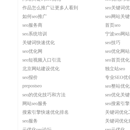
作品怎么推广让更多人看到
seo关键词
如何seo推广
seo网站关
seo服务商
首页seo
seo系统培训
宁波seo网
关键词快速优化
seo技巧
seo优化网
seo优化网站
seo短视频入口引流
seo首页优化
北京网站建设优化
独立站seo
seo报价
专业SEO优
prepostseo
seo整站优
seo的优化技巧和方法
seo优化关
网站seo服务
seo搜索引擎
搜索引擎快速优化排名
关键词优化
seo服务
关键词优化
云优化seo论坛
seo云优化