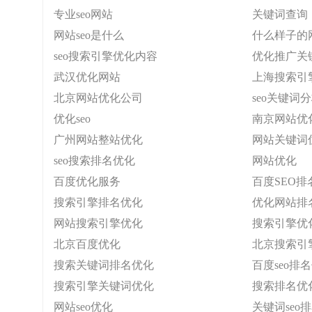
专业seo网站
关键词查询
网站seo是什么
什么样子的网
seo搜索引擎优化内容
优化推广关
武汉优化网站
上海搜索引
北京网站优化公司
seo关键词
优化seo
南京网站优
广州网站整站优化
网站关键词
seo搜索排名优化
网站优化
百度优化服务
百度SEO排
搜索引擎排名优化
优化网站排
网站搜索引擎优化
搜索引擎优
北京百度优化
北京搜索引
搜索关键词排名优化
百度seo排
搜索引擎关键词优化
搜索排名优
网站seo优化
关键词seo