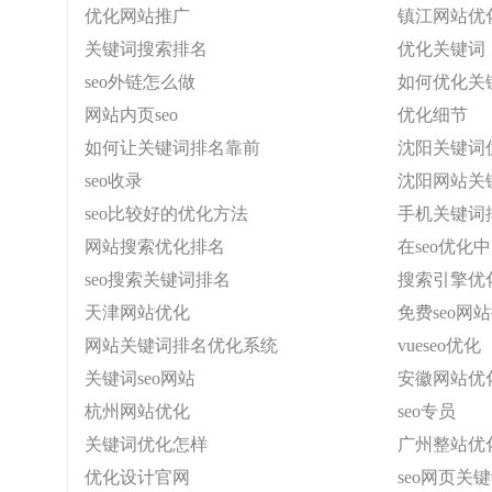
优化网站推广
镇江网站优
关键词搜索排名
优化关键词
seo外链怎么做
如何优化关
网站内页seo
优化细节
如何让关键词排名靠前
沈阳关键词
seo收录
沈阳网站关
seo比较好的优化方法
手机关键词
网站搜索优化排名
在seo优
seo搜索关键词排名
搜索引擎优
天津网站优化
免费seo网
网站关键词排名优化系统
vueseo优化
关键词seo网站
安徽网站优
杭州网站优化
seo专员
关键词优化怎样
广州整站优
优化设计官网
seo网页关