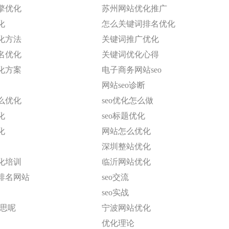
擎优化
苏州网站优化推广
化
怎么关键词排名优化
化方法
关键词推广优化
名优化
关键词优化心得
化方案
电子商务网站seo
网站seo诊断
么优化
seo优化怎么做
化
seo标题优化
化
网站怎么优化
深圳整站优化
化培训
临沂网站优化
排名网站
seo交流
seo实战
意思呢
宁波网站优化
优化理论