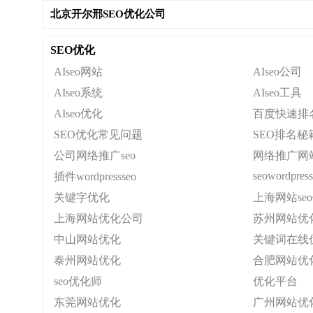
北京开尔邢SEO优化公司
SEO优化
AIseo网站
AIseo公司
AIseo系统
AIseo工具
AIseo优化
百度快速排
SEO优化常见问题
SEO排名秘
公司网络推广seo
网络推广网
seowordpress
插件wordpressseo
关键字优化
上海网站se
上海网站优化公司
苏州网站优
中山网站优化
关键词在线
泰州网站优化
合肥网站优
seo优化师
优化平台
东莞网站优化
广州网站优