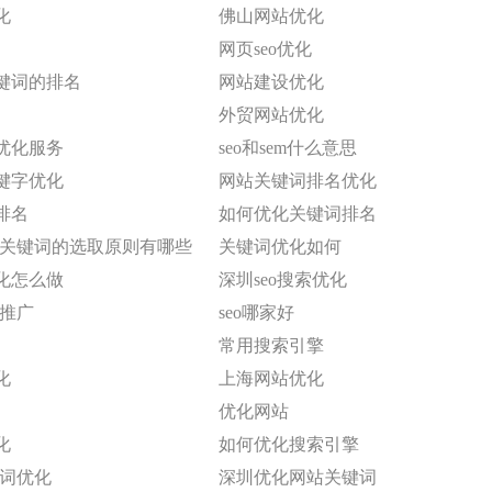
化
佛山网站优化
网页seo优化
键词的排名
网站建设优化
外贸网站优化
优化服务
seo和sem什么意思
键字优化
网站关键词排名优化
排名
如何优化关键词排名
化中关键词的选取原则有哪些
关键词优化如何
化怎么做
深圳seo搜索优化
站推广
seo哪家好
常用搜索引擎
化
上海网站优化
优化网站
化
如何优化搜索引擎
键词优化
深圳优化网站关键词