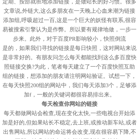
定期、按部就班地添加链接，是做站长的好习惯。很多
文章说,外链大,这么多朋友在一天晚上心血来潮为链接
添加组,呼吸超过一百,这是一个巨大的妖怪有联系,很容
易被搜索引擎认为是作弊。所以要有规律地做，一步一
步来。此外，对于百度PR影响较小，快照倒流
是的，如果我们寻找的链接是每日快照，这对网站来说
是非常好的。有朋友问怎么每天都能找到这么多百度快
照链接交换?为此，笔者每天建立了一个百度快照互助
组的链接，想添加的朋友请注明网站验证。试想一下，
在每天快照200组的网站中，我们每天添加3个，足够添
加f，一般的关键词都很容易排出来。
每天检查你网站的链接
每天都做网站会检查,现在变化太快,一些电视台开始添
加是好的,但如果站长不稳定,去上班,或推动新车站,或者
出售网站,所以网站的命运将会改变,现在很容易下降,不