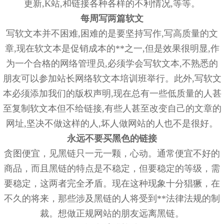
更新,K站,和链接各种各样的不利情况,等等。
每周写两篇软文
写软文本并不困难,困难的是要坚持写作,写高质量的文
章,现在软文本是促销成本的**之一,但是效果很明显,作
为一个合格的网络管理员,必须学会写软文本,不熟悉的
朋友可以参加站长网络软文本培训班举行。此外,写软文
本必须添加我们的版权声明,现在总有一些低质量的人甚
至复制软文本但不给链接,有些人甚至改变自己的文章的
网址,坚决不做这样的人,坏人做网站的人也不是很好。
永远不要买黑色的链接
贪图便宜，见黑链只一元一颗，心动。通常便宜不好的
商品，而且黑链的特点是不稳定，但要稳定的等级，需
要稳定，这两者完全矛盾。现在这种现象十分猖獗，在
不久的将来，那些涉及黑链的人将受到**法律法规的制
裁。想做正规网站的朋友远离黑链。