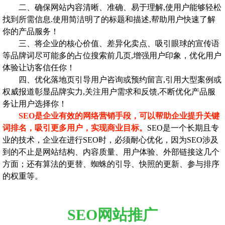
二、确保网站内容清晰、准确、易于理解,使用户能够轻松
找到所需信息.使用简洁明了的标题和描述,帮助用户快速了解
你的产品服务！
三、将企业的核心价值、差异化卖点、吸引眼球的宣传语
等品牌词尽可能多的占位搜索前几页,增强用户印象，优化用户
体验让访客信任你！
四、优化落地页引导用户咨询或预约留言,引用大型案例或
权威报道彰显品牌实力,关注用户需求和反馈,不断优化产品服
务让用户选择你！
SEO是企业有效的网络营销手段，可以帮助企业提升关键
词排名，吸引更多用户，实现商业目标。
SEO是一个长期且专
业的技术，企业在进行SEO时，必须耐心优化，因为SEO涉及
到的不止是网站结构、内容质量、用户体验、外部链接这几个
方面；还有算法的更替、蜘蛛的引导、快照的更新、参与排序
的权重等。
SEO网站推广