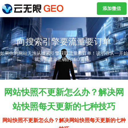
添加微信
向搜索引擎要流量要订单
如果你的网站无法从搜索引擎获取流量和订单！说明你从一开始
就没有建立正确的SEO策略。
网站快照不更新怎么办？解决网
站快照每天更新的七种技巧
网站快照不更新怎么办？解决网站快照每天更新的七种